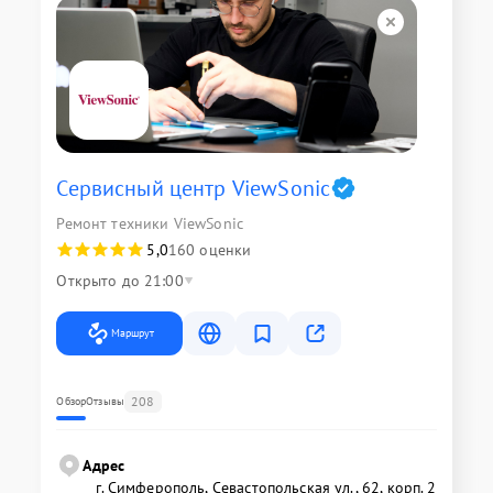
Сервисный центр ViewSonic
Ремонт техники ViewSonic
5,0
160 оценки
Открыто до 21:00
Маршрут
208
Обзор
Отзывы
Адрес
г. Симферополь, Севастопольская ул., 62, корп. 2