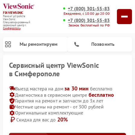
+7 (800) 301-55-83
FIX-VIEWSONIC
Ежедневно, с 10:00 до 20:00
Ремонт устройств
+7 (800) 301-55-83
ViewSonic
Специализированный
Звонок бесплатный по РФ
cервисный центр г.
Симферополь
Мы ремонтируем
Позвонить
Сервисный центр ViewSonic
в Симферополе
за 30 мин
Выезд мастера на дом
бесплатно
бесплатно
Диагностика в сервисном центре
Гарантия на ремонт и запчасти до 3х лет
Честные цены на ремонт - от 300 рублей
Оригинальные комплектующие
20%
Скидка для вас до