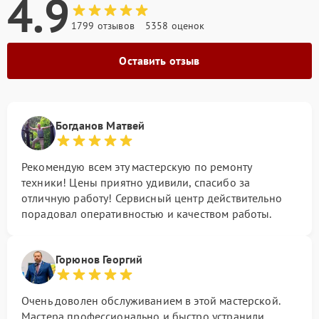
4.9
1799 отзывов
5358 оценок
Оставить отзыв
Богданов Матвей
Рекомендую всем эту мастерскую по ремонту
техники! Цены приятно удивили, спасибо за
отличную работу! Сервисный центр действительно
порадовал оперативностью и качеством работы.
Горюнов Георгий
Очень доволен обслуживанием в этой мастерской.
Мастера профессионально и быстро устранили