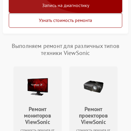
Запись на диагностику
Узнать стоимость ремонта
Выполняем ремонт для различных типов
техники ViewSonic
Ремонт
Ремонт
мониторов
проекторов
ViewSonic
ViewSonic
стоимость ремонта от
стоимость ремонта от